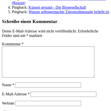
(Rezept)
Pingback:
Küssen gesund - Die Biogesellschaft
Pingback:
Warum selbstgemachte Zitronenlimonade beliebt ist
Schreibe einen Kommentar
Deine E-Mail-Adresse wird nicht veröffentlicht.
Erforderliche
Felder sind mit
*
markiert
Kommentar
*
Name
*
E-Mail-Adresse
*
Website