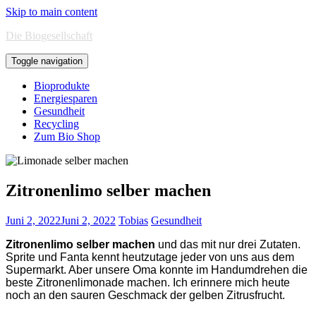
Skip to main content
Die Biogesellschaft
Toggle navigation
Bioprodukte
Energiesparen
Gesundheit
Recycling
Zum Bio Shop
Zitronenlimo selber machen
Juni 2, 2022
Juni 2, 2022
Tobias
Gesundheit
Zitronenlimo selber machen
und das mit nur drei Zutaten.
Sprite und Fanta kennt heutzutage jeder von uns aus dem
Supermarkt. Aber unsere Oma konnte im Handumdrehen die
beste Zitronenlimonade machen. Ich erinnere mich heute
noch an den sauren Geschmack der gelben Zitrusfrucht.