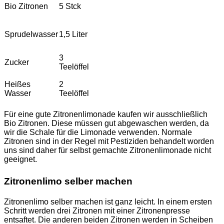
Bio Zitronen
5 Stck
Sprudelwasser
1,5 Liter
3
Zucker
Teelöffel
Heißes
2
Wasser
Teelöffel
Für eine gute Zitronenlimonade kaufen wir ausschließlich
Bio Zitronen. Diese müssen gut abgewaschen werden, da
wir die Schale für die Limonade verwenden. Normale
Zitronen sind in der Regel mit Pestiziden behandelt worden
uns sind daher für selbst gemachte Zitronenlimonade nicht
geeignet.
Zitronenlimo selber machen
Zitronenlimo selber machen ist ganz leicht. In einem ersten
Schritt werden drei Zitronen mit einer Zitronenpresse
entsaftet. Die anderen beiden Zitronen werden in Scheiben