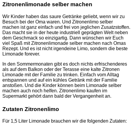
Zitronenlimonade selber machen
Wir Kinder haben das saure Getränke geliebt, wenn wir zu
Besuch bei der Oma waren. Und Zitronenlimo selber
machen ist ganz einfach und frei von jeglichen Zusatzstoffen.
Das macht sie in der heute industriell geprägten Welt neben
dem Geschmack so einzigartig. Dann wünschen wir Euch
viel Spaß mit Zitronenlimonade selber machen nach Omas
Rezept. Und es ist nicht irgendeine Limo, sondern die beste
Limonade forever.
In den Sommermonaten gibt es doch nichts erfrischenderes
als auf dem Balkon oder der Terasse eine kalte Zitronen
Limonade mit der Familie zu trinken. Einfach vom Alltag
entspannen und auf ein kühles Getränk mit der Familie
anstoßen. Und die Kinder können beim Limonade selber
machen auch noch helfen. Zitronenlimo kaufen im
Supermarkt gehört dann bald der Vergangenheit an.
Zutaten Zitronenlimo
Für 1,5 Liter Limonade brauchen wir die folgenden Zutaten: