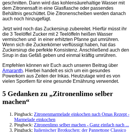
geschnitten. Dann wird das kohlensäurehaltige Wasser mit
dem Zitronensaft in eine Glasflasche oder passendes
Behältnis geschüttet. Die Zitronenscheiben werden danach
auch noch hinzugefügt.
Jetzt wird noch das Zuckersirup zubereitet. Hierfür müsst ihr
die 3 Teelöffel Zucker mit 2 Teelöffeln heißen Wasser
vermischen und in einer erhitzten Pfanne gut umrühren.
Wenn sich die Zuckerkörner verflüssigt haben, hat das
Zuckersirup die perfekte Konsistenz. Anschließend auch den
Sirup in das Gefäß geben und einmal kräftig umrühren.
Empfehlen können wir Euch auch unseren Beitrag über
Amaranth
. Hierbei handelt es sich um ein gesundes
Powerkorn aus Zeiten der Inkas. Heutzutage wird es von
vielen Sportlern für eine gesunde Ernährung verwendet.
5 Gedanken zu „Zitronenlimo selber
machen“
Pingback:
Zitronenmarmelade einkochen nach Omas Rezept -
Marmelade einkochen
Pingback:
Zitronenlimo selber machen - Ganz einfach nach ...
Pingback:
Italienischer Brotkuchen: der Pannettone Classico