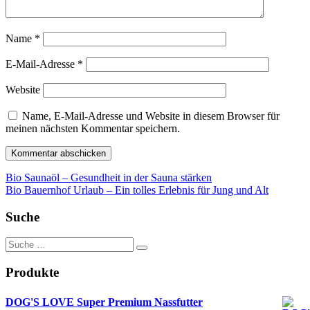
Name
*
E-Mail-Adresse
*
Website
Name, E-Mail-Adresse und Website in diesem Browser für
meinen nächsten Kommentar speichern.
Beitragsnavigation
Bio Saunaöl – Gesundheit in der Sauna stärken
Bio Bauernhof Urlaub – Ein tolles Erlebnis für Jung und Alt
Suche
Suche
nach:
Produkte
DOG'S LOVE Super Premium Nassfutter