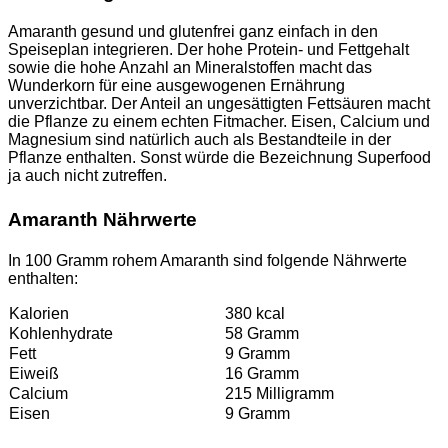
Amaranth gesund und glutenfrei ganz einfach in den
Speiseplan integrieren. Der hohe Protein- und Fettgehalt
sowie die hohe Anzahl an Mineralstoffen macht das
Wunderkorn für eine ausgewogenen Ernährung
unverzichtbar. Der Anteil an ungesättigten Fettsäuren macht
die Pflanze zu einem echten Fitmacher. Eisen, Calcium und
Magnesium sind natürlich auch als Bestandteile in der
Pflanze enthalten. Sonst würde die Bezeichnung Superfood
ja auch nicht zutreffen.
Amaranth Nährwerte
In 100 Gramm rohem Amaranth sind folgende Nährwerte
enthalten:
Kalorien
380 kcal
Kohlenhydrate
58 Gramm
Fett
9 Gramm
Eiweiß
16 Gramm
Calcium
215 Milligramm
Eisen
9 Gramm