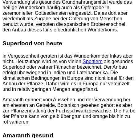
Verwendung als gesundes Grundnahrungsmittel wurde das
heilige Wunderkorn häufig auch als Opfergabe in
zeremoniellen Gottesdiensten eingesetzt. Da es dort aber
wiederholt als Zugabe bei der Opferung von Menschen
benutzt wurde, verboten die spanischen Eroberer schnell
den Anbau dieses für sie bedrohlichen Wunderkorns.
Superfood von heute
In Vergessenheit geraten ist das Wunderkorn der Inkas aber
nicht. Heutzutage wird es von vielen
Sportlern
als gesundes
Superfood oder wahrer Fitmacher bezeichnet. Der Anbau
erfolgt überwiegend in Indien und Lateinamerika. Die
klimatischen Bedingungen in Europa sind nicht ideal für den
Anbau der Pflanze. Daher wird es in Europa nur vereinzelt
und in relativ geringen Mengen angepflanzt.
Amaranth erinnert vom Aussehen und der Verwendung her
am ehesten an Getreide. Botanisch gesehen gehört es aber
zur Pflanzengattung der Fuchsschwanzgewächse. Die Farbe
der Pflanze kann von gelb über grün und orange bis hin zu
rot variieren.
Amaranth gesund