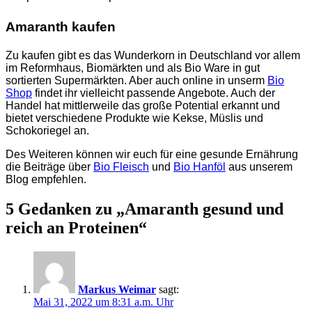
Amaranth kaufen
Zu kaufen gibt es das Wunderkorn in Deutschland vor allem
im Reformhaus, Biomärkten und als Bio Ware in gut
sortierten Supermärkten. Aber auch online in unserm
Bio
Shop
findet ihr vielleicht passende Angebote. Auch der
Handel hat mittlerweile das große Potential erkannt und
bietet verschiedene Produkte wie Kekse, Müslis und
Schokoriegel an.
Des Weiteren können wir euch für eine gesunde Ernährung
die Beiträge über
Bio Fleisch
und
Bio Hanföl
aus unserem
Blog empfehlen.
5 Gedanken zu „Amaranth gesund und
reich an Proteinen“
Markus Weimar
sagt:
Mai 31, 2022 um 8:31 a.m. Uhr