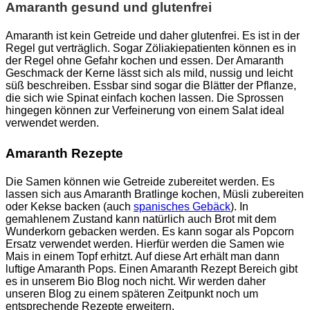
Amaranth gesund und glutenfrei
Amaranth ist kein Getreide und daher glutenfrei. Es ist in der
Regel gut verträglich. Sogar Zöliakiepatienten können es in
der Regel ohne Gefahr kochen und essen. Der Amaranth
Geschmack der Kerne lässt sich als mild, nussig und leicht
süß beschreiben. Essbar sind sogar die Blätter der Pflanze,
die sich wie Spinat einfach kochen lassen. Die Sprossen
hingegen können zur Verfeinerung von einem Salat ideal
verwendet werden.
Amaranth Rezepte
Die Samen können wie Getreide zubereitet werden. Es
lassen sich aus Amaranth Bratlinge kochen, Müsli zubereiten
oder Kekse backen (auch
spanisches Gebäck
). In
gemahlenem Zustand kann natürlich auch Brot mit dem
Wunderkorn gebacken werden. Es kann sogar als Popcorn
Ersatz verwendet werden. Hierfür werden die Samen wie
Mais in einem Topf erhitzt. Auf diese Art erhält man dann
luftige Amaranth Pops. Einen Amaranth Rezept Bereich gibt
es in unserem Bio Blog noch nicht. Wir werden daher
unseren Blog zu einem späteren Zeitpunkt noch um
entsprechende Rezepte erweitern.