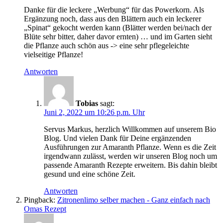
Danke für die leckere „Werbung“ für das Powerkorn. Als
Ergänzung noch, dass aus den Blättern auch ein leckerer
„Spinat“ gekocht werden kann (Blätter werden bei/nach der
Blüte sehr bitter, daher davor ernten) … und im Garten sieht
die Pflanze auch schön aus -> eine sehr pflegeleichte
vielseitige Pflanze!
Antworten
Tobias
sagt:
Juni 2, 2022 um 10:26 p.m. Uhr
Servus Markus, herzlich Willkommen auf unserem Bio
Blog. Und vielen Dank für Deine ergänzenden
Ausführungen zur Amaranth Pflanze. Wenn es die Zeit
irgendwann zulässt, werden wir unseren Blog noch um
passende Amaranth Rezepte erweitern. Bis dahin bleibt
gesund und eine schöne Zeit.
Antworten
Pingback:
Zitronenlimo selber machen - Ganz einfach nach
Omas Rezept