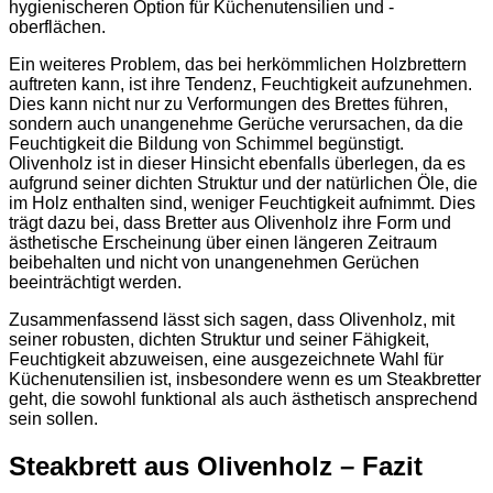
hygienischeren Option für Küchenutensilien und -
oberflächen.
Ein weiteres Problem, das bei herkömmlichen Holzbrettern
auftreten kann, ist ihre Tendenz, Feuchtigkeit aufzunehmen.
Dies kann nicht nur zu Verformungen des Brettes führen,
sondern auch unangenehme Gerüche verursachen, da die
Feuchtigkeit die Bildung von Schimmel begünstigt.
Olivenholz ist in dieser Hinsicht ebenfalls überlegen, da es
aufgrund seiner dichten Struktur und der natürlichen Öle, die
im Holz enthalten sind, weniger Feuchtigkeit aufnimmt. Dies
trägt dazu bei, dass Bretter aus Olivenholz ihre Form und
ästhetische Erscheinung über einen längeren Zeitraum
beibehalten und nicht von unangenehmen Gerüchen
beeinträchtigt werden.
Zusammenfassend lässt sich sagen, dass Olivenholz, mit
seiner robusten, dichten Struktur und seiner Fähigkeit,
Feuchtigkeit abzuweisen, eine ausgezeichnete Wahl für
Küchenutensilien ist, insbesondere wenn es um Steakbretter
geht, die sowohl funktional als auch ästhetisch ansprechend
sein sollen.
Steakbrett aus Olivenholz – Fazit