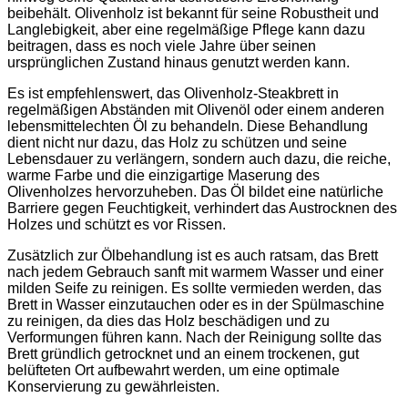
beibehält. Olivenholz ist bekannt für seine Robustheit und
Langlebigkeit, aber eine regelmäßige Pflege kann dazu
beitragen, dass es noch viele Jahre über seinen
ursprünglichen Zustand hinaus genutzt werden kann.
Es ist empfehlenswert, das Olivenholz-Steakbrett in
regelmäßigen Abständen mit Olivenöl oder einem anderen
lebensmittelechten Öl zu behandeln. Diese Behandlung
dient nicht nur dazu, das Holz zu schützen und seine
Lebensdauer zu verlängern, sondern auch dazu, die reiche,
warme Farbe und die einzigartige Maserung des
Olivenholzes hervorzuheben. Das Öl bildet eine natürliche
Barriere gegen Feuchtigkeit, verhindert das Austrocknen des
Holzes und schützt es vor Rissen.
Zusätzlich zur Ölbehandlung ist es auch ratsam, das Brett
nach jedem Gebrauch sanft mit warmem Wasser und einer
milden Seife zu reinigen. Es sollte vermieden werden, das
Brett in Wasser einzutauchen oder es in der Spülmaschine
zu reinigen, da dies das Holz beschädigen und zu
Verformungen führen kann. Nach der Reinigung sollte das
Brett gründlich getrocknet und an einem trockenen, gut
belüfteten Ort aufbewahrt werden, um eine optimale
Konservierung zu gewährleisten.