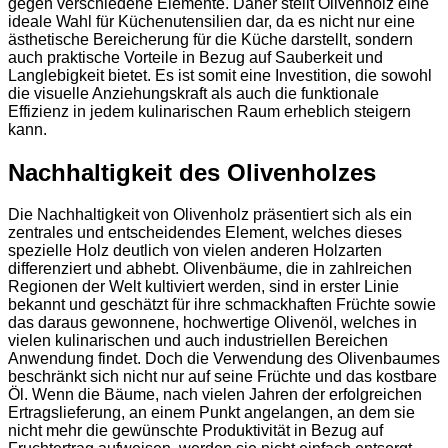
gegen verschiedene Elemente. Daher stellt Olivenholz eine
ideale Wahl für Küchenutensilien dar, da es nicht nur eine
ästhetische Bereicherung für die Küche darstellt, sondern
auch praktische Vorteile in Bezug auf Sauberkeit und
Langlebigkeit bietet. Es ist somit eine Investition, die sowohl
die visuelle Anziehungskraft als auch die funktionale
Effizienz in jedem kulinarischen Raum erheblich steigern
kann.
Nachhaltigkeit des Olivenholzes
Die Nachhaltigkeit von Olivenholz präsentiert sich als ein
zentrales und entscheidendes Element, welches dieses
spezielle Holz deutlich von vielen anderen Holzarten
differenziert und abhebt. Olivenbäume, die in zahlreichen
Regionen der Welt kultiviert werden, sind in erster Linie
bekannt und geschätzt für ihre schmackhaften Früchte sowie
das daraus gewonnene, hochwertige Olivenöl, welches in
vielen kulinarischen und auch industriellen Bereichen
Anwendung findet. Doch die Verwendung des Olivenbaumes
beschränkt sich nicht nur auf seine Früchte und das kostbare
Öl. Wenn die Bäume, nach vielen Jahren der erfolgreichen
Ertragslieferung, an einem Punkt angelangen, an dem sie
nicht mehr die gewünschte Produktivität in Bezug auf