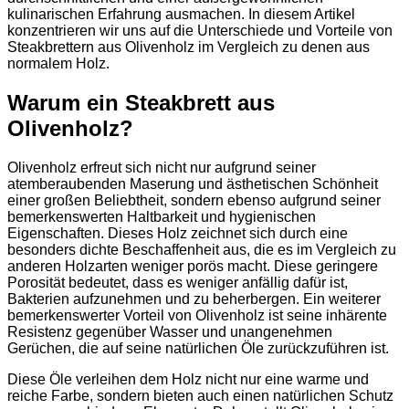
kulinarischen Erfahrung ausmachen. In diesem Artikel
konzentrieren wir uns auf die Unterschiede und Vorteile von
Steakbrettern aus Olivenholz im Vergleich zu denen aus
normalem Holz.
Warum ein Steakbrett aus
Olivenholz?
Olivenholz erfreut sich nicht nur aufgrund seiner
atemberaubenden Maserung und ästhetischen Schönheit
einer großen Beliebtheit, sondern ebenso aufgrund seiner
bemerkenswerten Haltbarkeit und hygienischen
Eigenschaften. Dieses Holz zeichnet sich durch eine
besonders dichte Beschaffenheit aus, die es im Vergleich zu
anderen Holzarten weniger porös macht. Diese geringere
Porosität bedeutet, dass es weniger anfällig dafür ist,
Bakterien aufzunehmen und zu beherbergen. Ein weiterer
bemerkenswerter Vorteil von Olivenholz ist seine inhärente
Resistenz gegenüber Wasser und unangenehmen
Gerüchen, die auf seine natürlichen Öle zurückzuführen ist.
Diese Öle verleihen dem Holz nicht nur eine warme und
reiche Farbe, sondern bieten auch einen natürlichen Schutz