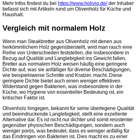
Mehr Infos findest du bei
https://www.holivio.de/
der Inhaber
befasst sich mit Artikeln rund um Olivenholz für Küche und
Haushalt.
Vergleich mit normalem Holz
Wenn man Steakbretter aus Olivenholz mit denen aus
herkömmlichem Holz gegenüberstellt, wird man rasch eine
Reihe von Unterschieden feststellen, die insbesondere in
Bezug auf Qualität und Langlebigkeit ins Gewicht fallen.
Bretter aus normalem Holz weisen häufig eine geringere
Dichte auf, was sie anfälliger für diverse Beschädigungen,
wie beispielsweise Schnitte und Kratzer, macht. Diese
geringere Dichte bietet auch einen weniger effektiven
Widerstand gegen Bakterien, was insbesondere in der
Küche, wo Hygiene von essentieller Bedeutung ist, ein
kritischer Faktor ist.
Olivenholz hingegen, bekannt für seine überlegene Qualität
und beeindruckende Langlebigkeit, stellt eine exzellente
Alternative dar. Es ist nicht nur dichter und somit resistenter
gegenüber physischen Beschädigungen, sondern auch
weniger porös, was bedeutet, dass es weniger anfällig für
das Eindringen von Bakterien ist. Dies macht es zu einer