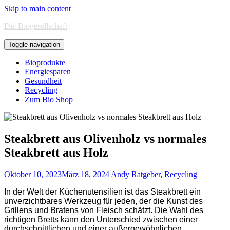
Skip to main content
Die Biogesellschaft
Toggle navigation
Bioprodukte
Energiesparen
Gesundheit
Recycling
Zum Bio Shop
Steakbrett aus Olivenholz vs normales
Steakbrett aus Holz
Oktober 10, 2023
März 18, 2024
Andy
Ratgeber
,
Recycling
In der Welt der Küchenutensilien ist das Steakbrett ein
unverzichtbares Werkzeug für jeden, der die Kunst des
Grillens und Bratens von Fleisch schätzt. Die Wahl des
richtigen Bretts kann den Unterschied zwischen einer
durchschnittlichen und einer außergewöhnlichen